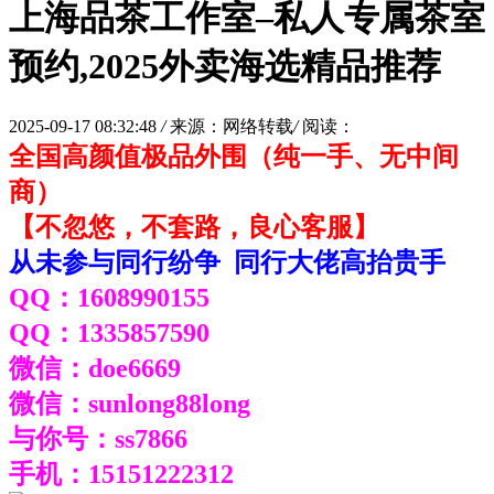
上海品茶工作室–私人专属茶室
预约,2025外卖海选精品推荐
2025-09-17 08:32:48
/
来源：网络转载
/
阅读：
全国高颜值极品外围（纯一手、无中间
商）
【不忽悠，不套路，良心客服】
从未参与同行纷争 同行大佬高抬贵手
QQ：
1608990155
QQ：1335857590
微信：doe6669
微信：
sunlong88long
与你号：ss7866
手机：15151222312