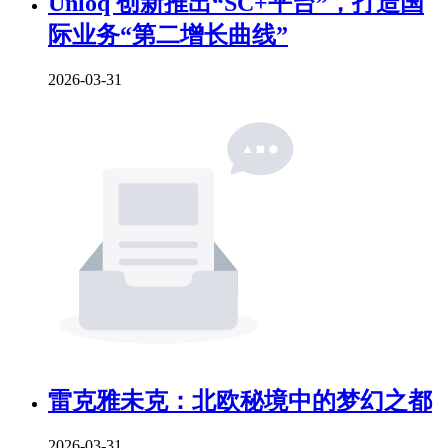
Unloq 创新推出“SC+平台”，打造国
际业务“第二增长曲线”
2026-03-31
雷克雅未克：北欧秘境中的梦幻之都
2026-03-31