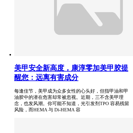
美甲安全新高度，康淳零加美甲胶提
醒您：远离有害成分
每逢佳节，美甲成为众多女性的心头好，但指甲油和甲
油胶中的潜在危害却常被忽视。近期，三不含美甲理
念，也发风潮。你可能不知道，光引发剂TPO 容易残留
风险，而HEMA 与 Di-HEMA 容