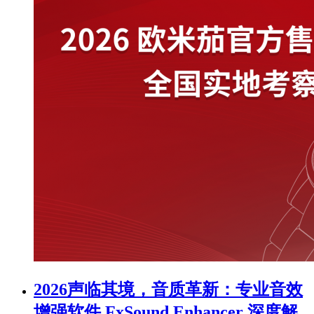
2026声临其境，音质革新：专业音效
增强软件 FxSound Enhancer 深度解