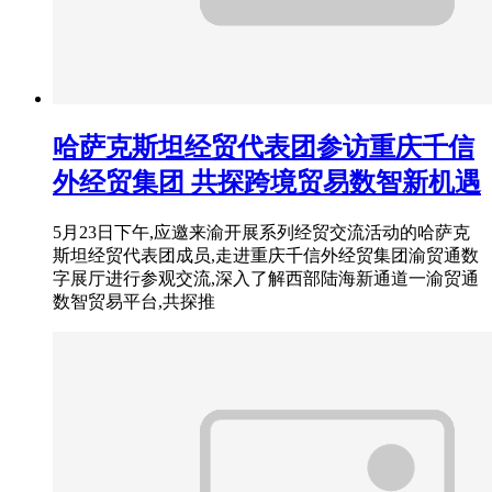
哈萨克斯坦经贸代表团参访重庆千信
外经贸集团 共探跨境贸易数智新机遇
5月23日下午,应邀来渝开展系列经贸交流活动的哈萨克
斯坦经贸代表团成员,走进重庆千信外经贸集团渝贸通数
字展厅进行参观交流,深入了解西部陆海新通道一渝贸通
数智贸易平台,共探推