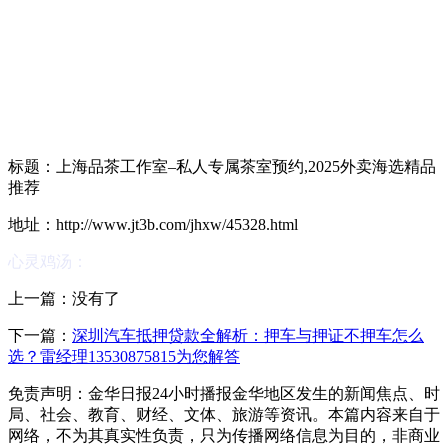
标题：上海品茶工作室–私人专属茶室预约,2025外卖海选精品
推荐
地址：http://www.jt3b.com/jhxw/45328.html
心灵鸡汤：
上一篇：没有了
下一篇：
深圳汽车抵押贷款全解析：押车与押证不押车怎么
选？雷经理13530875815为您解答
免责声明：金华日报24小时播报金华地区发生的新闻焦点、时
局、社会、教育、财经、文体、旅游等资讯。本篇内容来自于
网络，不为其真实性负责，只为传播网络信息为目的，非商业