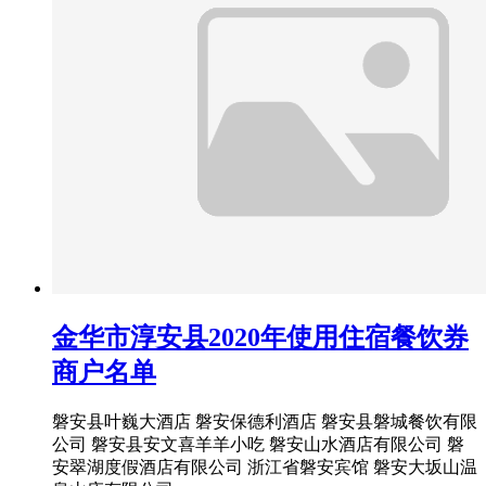
金华市淳安县2020年使用住宿餐饮券
商户名单
磐安县叶巍大酒店 磐安保德利酒店 磐安县磐城餐饮有限
公司 磐安县安文喜羊羊小吃 磐安山水酒店有限公司 磐
安翠湖度假酒店有限公司 浙江省磐安宾馆 磐安大坂山温