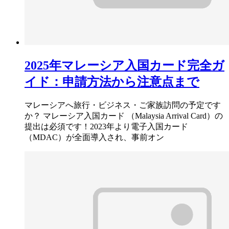
2025年マレーシア入国カード完全ガ
イド：申請方法から注意点まで
マレーシアへ旅行・ビジネス・ご家族訪問の予定です
か？ マレーシア入国カード （Malaysia Arrival Card）の
提出は必須です！2023年より電子入国カード
（MDAC）が全面導入され、事前オン