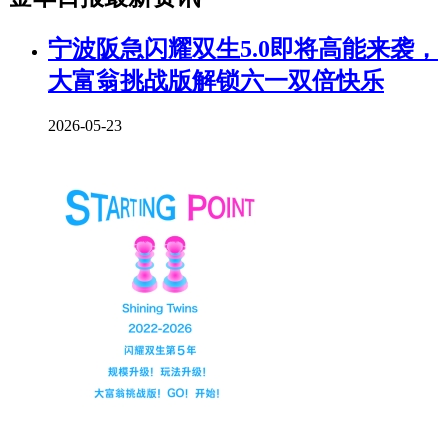
宁波阪急闪耀双生5.0即将高能来袭，
大富翁挑战版解锁六一双倍快乐
2026-05-23