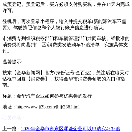
成预登记。预登记后，买方必须支付购买税，并在14天内完成
许可。
登机后，再次登录小程序，输入并提交税单(新能源汽车不需
要)、驾驶执照信息和个人银行账户信息进行确认。
市消费专列组织税务部门和车辆管理部门共同审核。经批准的
消费类将向县(市、区)消费类发放购车补贴清单，实施具体支
付。
温馨提示:
搜索【金华新闻网】官方(身份证号:金百达)，关注后在聊天对
话框中回复【消费券】，获得金华市消费券领取的入口和指
南。
标题：金华汽车企业如何参与优惠券的发行
地址：http://www.jt3b.com/jhjj/236.html
心灵鸡汤：
上一篇：
2020年金华市靳东区哪些企业可以申请实习补贴