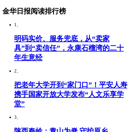
金华日报阅读排行榜
1、
明码实价、服务兜底，从“卖家
具”到“卖信任”，永康石榴湾的二十
年生意经
2、
把老年大学开到“家门口”！平安人寿
携手国家开放大学发布“人文乐享学
堂”
3、
陕西秦岭：青山为脊 守护原乡