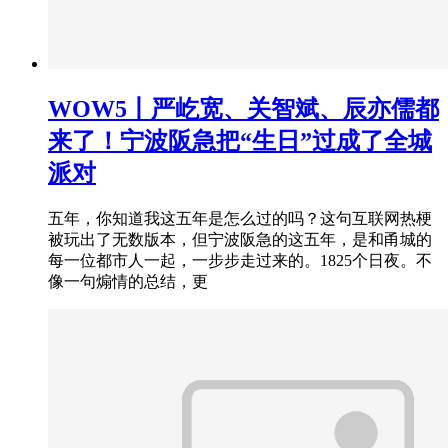
WOW5丨严屹宽、关智斌、辰亦儒都
来了！宁波阪急把“生日”过成了全城
派对
五年，你知道我这五年是怎么过的吗？这句互联网热梗
被玩出了无数版本，但宁波阪急的这五年，是和甬城的
每一位都市人一起，一步步走过来的。1825个日夜。不
像一句煽情的总结，更