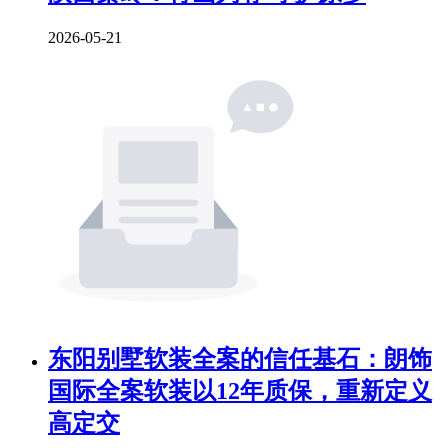
2026-05-21
东阳别墅软装全案的信任基石：朗饰
国际全案软装以12年质保，重新定义
高定交