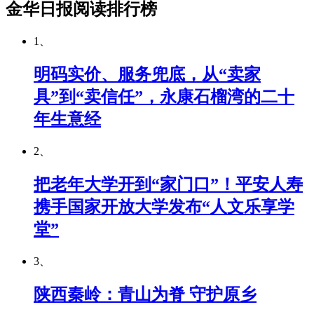
金华日报阅读排行榜
1、
明码实价、服务兜底，从“卖家
具”到“卖信任”，永康石榴湾的二十
年生意经
2、
把老年大学开到“家门口”！平安人寿
携手国家开放大学发布“人文乐享学
堂”
3、
陕西秦岭：青山为脊 守护原乡