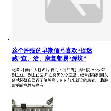
这个肿瘤的早期信号喜欢“捉迷
藏”查、治、康复都易“踩坑”
记者 叶佳裕 大咖名片 夏亮：浙江省肿瘤医院神经外科
副主任、副主任医师 在夏亮的诊室里，经常能碰到因头
痛就怀疑自己得了脑肿瘤，匆匆前来就诊的患者。 脑肿
瘤的前兆性头痛有