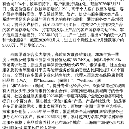
有合同2.94个，较年初持平。客户质量持续优化。截至2026年3月31
日，集团价值客户数较年初增长1.2%，高于个人客户数整体增速。客
户留存率维持高位。平安通过保障、资产、信贷与服务四大类产品，
系统性满足客户金融与医疗养老的多样化需求，通过服务类产品增强
互动，提升客户粘性。截至2026年3月31日，过去12个月持有2类产品
的客户留存率达97%，持有3类及以上产品的客户留存率高达99%。客
户活跃度大幅提升。2025年10月“九九归一”上线，推出APP的统一入口
和“快捷服务”，截至2026年3月末，过去12个月线上APP月活跃客户约
9,000万，同比增长7.7%。
寿险渠道综合实力增强，高质量发展多维显现。2026年第一季
度，寿险及健康险业务新业务价值达成155.74亿元，同比增长20.8%；
市场需求旺盛，新业务首年保费强劲增长45.5%。银保渠道、社区金融
服务及其他等渠道对平安寿险新业务价值的贡献占比同比提升6.8个百
分点。全面打造多渠道专业化销售能力。代理人渠道发布保险康养顾
问品牌（IWA），即“Insurance（保险）”、“Wellness（康
养）”和“Advisor（顾问）”，提升专业化经营水平。银保渠道已实现国
有大行及头部股份制银行的全面合作，加速推进与优质城商行的合作
拓展。社区金融服务渠道2026年第一季度存续客户全缴次继续率同比
提升1.8个百分点。逐步推出“保险+服务”产品。产品持续迭代，满足客
户多元化保险需求，推出次标医疗险，新增8年交期丰富客户选择等。
探索服务创新，2026年第一季度，覆盖就医全流程的健康管理服务已
服务近800万客户。截至2026年3月末，累计超29万名客户获得居家养
老服务资格；高品质康养社区已布局5个城市，上海颐年城‧静安8号和
深圳颐年城‧福田均已投入运营。