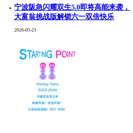
宁波阪急闪耀双生5.0即将高能来袭，
大富翁挑战版解锁六一双倍快乐
2026-05-23