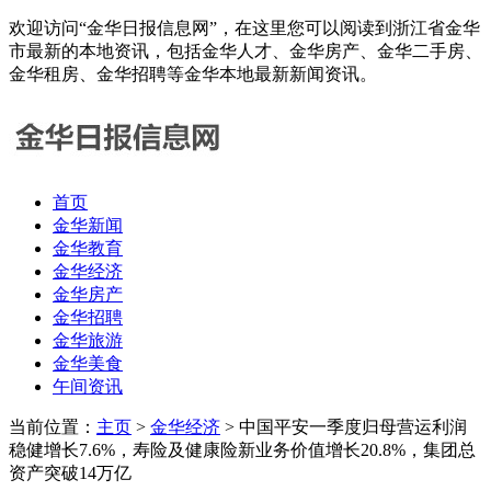
欢迎访问“金华日报信息网”，在这里您可以阅读到浙江省金华
市最新的本地资讯，包括金华人才、金华房产、金华二手房、
金华租房、金华招聘等金华本地最新新闻资讯。
首页
金华新闻
金华教育
金华经济
金华房产
金华招聘
金华旅游
金华美食
午间资讯
当前位置：
主页
>
金华经济
> 中国平安一季度归母营运利润
稳健增长7.6%，寿险及健康险新业务价值增长20.8%，集团总
资产突破14万亿