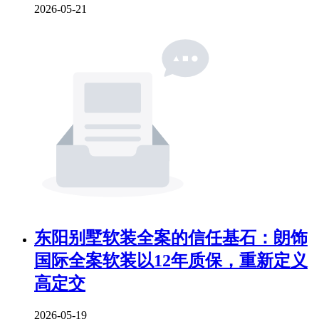
2026-05-21
东阳别墅软装全案的信任基石：朗饰
国际全案软装以12年质保，重新定义
高定交
2026-05-19