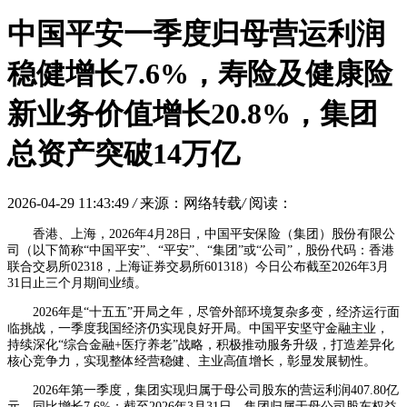
中国平安一季度归母营运利润
稳健增长7.6%，寿险及健康险
新业务价值增长20.8%，集团
总资产突破14万亿
2026-04-29 11:43:49
/
来源：网络转载
/
阅读：
香港、上海，2026年4月28日，中国平安保险（集团）股份有限公
司（以下简称“中国平安”、“平安”、“集团”或“公司”，股份代码：香港
联合交易所02318，上海证券交易所601318）今日公布截至2026年3月
31日止三个月期间业绩。
2026年是“十五五”开局之年，尽管外部环境复杂多变，经济运行面
临挑战，一季度我国经济仍实现良好开局。中国平安坚守金融主业，
持续深化“综合金融+医疗养老”战略，积极推动服务升级，打造差异化
核心竞争力，实现整体经营稳健、主业高值增长，彰显发展韧性。
2026年第一季度，集团实现归属于母公司股东的营运利润407.80亿
元，同比增长7.6%；截至2026年3月31日，集团归属于母公司股东权益