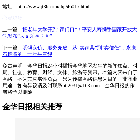
地址：http://www.jt3b.com/jhjj/46015.html
心灵鸡汤：
上一篇：
把老年大学开到“家门口”！平安人寿携手国家开放大
学发布“人文乐享学堂”
下一篇：
明码实价、服务兜底，从“卖家具”到“卖信任”，永康
石榴湾的二十年生意经
免责声明：金华日报24小时播报金华地区发生的新闻焦点、时
局、社会、教育、财经、文体、旅游等资讯。本篇内容来自于
网络，不为其真实性负责，只为传播网络信息为目的，非商业
用途，如有异议请及时联系btr2031@163.com，金华日报的作
者将予以删除。
金华日报相关推荐