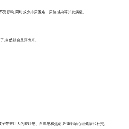
不受影响,同时减少排尿困难、尿路感染等并发病症。
育了,自然就会显露出来。
孩子带来巨大的羞耻感、自卑感和焦虑,严重影响心理健康和社交。