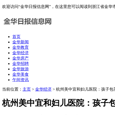
欢迎访问“金华日报信息网”，在这里您可以阅读到浙江省金
首页
金华新闻
金华教育
金华经济
金华房产
金华招聘
金华旅游
金华美食
午间资讯
当前位置：
主页
>
金华经济
> 杭州美中宜和妇儿医院：孩子包
杭州美中宜和妇儿医院：孩子包