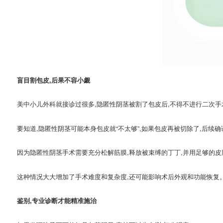
盲目割包皮,后果不容小觑
美中小儿外科就接诊过很多,隐匿性阴茎被割了包皮后,不得不进行二次
要知道,隐匿性阴茎可能本身包皮就“不太够”,如果包皮再被切除了,后续
因为隐匿性阴茎手术需要充分松解筋膜,释放被束缚的丁丁,并用足够的皮
这种情况大大增加了手术难度和复杂度,还可能影响术后外观和功能恢复。
鉴别,专业诊断才能精准施治