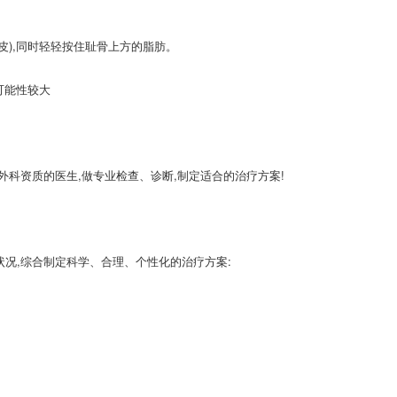
皮),同时轻轻按住耻骨上方的脂肪。
可能性较大
外科资质的医生,做专业检查、诊断,制定适合的治疗方案!
况,综合制定科学、合理、个性化的治疗方案: