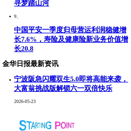
寻梦踏山河
9、
中国平安一季度归母营运利润稳健增
长7.6%，寿险及健康险新业务价值增
长20.8
金华日报最新资讯
宁波阪急闪耀双生5.0即将高能来袭，
大富翁挑战版解锁六一双倍快乐
2026-05-23