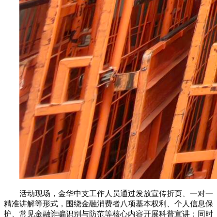
活动现场，金华中支工作人员通过发放宣传折页、一对一
精准讲解等形式，围绕金融消费者八项基本权利、个人信息保
护、常见金融诈骗识别与防范等核心内容开展科普宣讲；同时