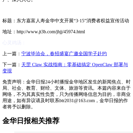
标题：东方嘉富人寿金华中支开展“3·15”消费者权益宣传活动
地址：http://www.jt3b.com/jhjj/45974.html
心灵鸡汤：
上一篇：
宁波毕洽会，春招盛宴广邀全国学子赴约
下一篇：
天罡 Claw 实战指南：零基础搞定 OpenClaw 部署与
变现
免责声明：金华日报24小时播报金华地区发生的新闻焦点、时
局、社会、教育、财经、文体、旅游等资讯。本篇内容来自于
网络，不为其真实性负责，只为传播网络信息为目的，非商业
用途，如有异议请及时联系btr2031@163.com，金华日报的作
者将予以删除。
金华日报相关推荐