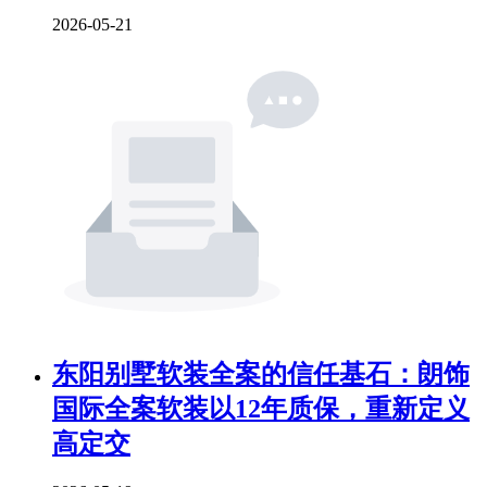
2026-05-21
东阳别墅软装全案的信任基石：朗饰
国际全案软装以12年质保，重新定义
高定交