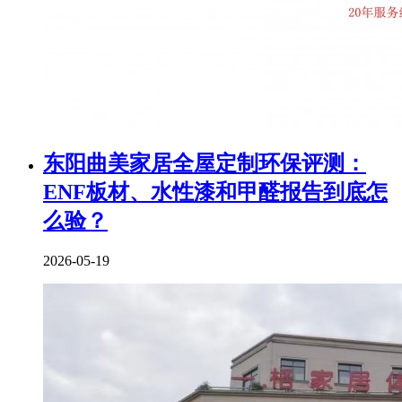
东阳曲美家居全屋定制环保评测：
ENF板材、水性漆和甲醛报告到底怎
么验？
2026-05-19