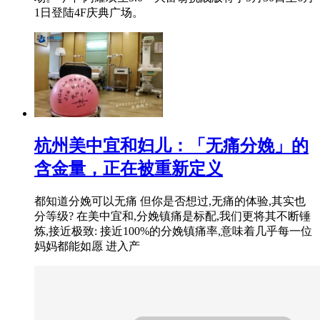
1日登陆4F庆典广场。
杭州美中宜和妇儿：「无痛分娩」的
含金量，正在被重新定义
都知道分娩可以无痛 但你是否想过,无痛的体验,其实也
分等级? 在美中宜和,分娩镇痛是标配,我们更将其不断锤
炼,接近极致: 接近100%的分娩镇痛率,意味着几乎每一位
妈妈都能如愿 进入产