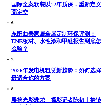
国际全案软装以12年质保，重新定义
高定交
6、
东阳曲美家居全屋定制环保评测：
ENF板材、水性漆和甲醛报告到底怎
么验？
7、
2026年发电机租赁新趋势：如何选择
最适合你的方案
8、
屡摘光影殊荣｜摄影记者陈初｜携镜