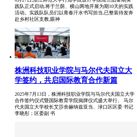
践队正式启动,将于兰荫、横山两地开展为期10天的实践
活动。实践队队员们以青春汗水书写担当,已整装待发奔
赴乡村社区支教,眼神
株洲科技职业学院与马尔代夫国立大
学签约，共启国际教育合作新篇
2025年7月13日，株洲科技职业学院与马尔代夫国立大学
合作签约仪式暨国际教育学院揭牌仪式盛大举行。 马尔
代夫国立大学校长艾莎舍赫纳兹亚当、渌口区区委 书记
李晓彤；区委副 书