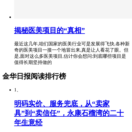
揭秘医美项目的“真相”
最近这几年,咱们国家的医美行业可是发展得飞快,各种新
奇的医美项目一接一个地冒出来,真是让人看花了眼。但
是,面对这么多医美项目,估计你会想问:到底哪些项目是
值得长期坚持做的
金华日报阅读排行榜
1、
明码实价、服务兜底，从“卖家
具”到“卖信任”，永康石榴湾的二十
年生意经