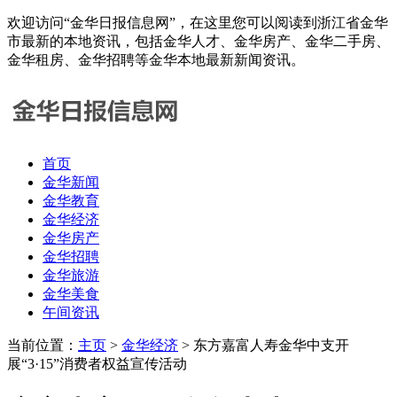
欢迎访问“金华日报信息网”，在这里您可以阅读到浙江省金华
市最新的本地资讯，包括金华人才、金华房产、金华二手房、
金华租房、金华招聘等金华本地最新新闻资讯。
首页
金华新闻
金华教育
金华经济
金华房产
金华招聘
金华旅游
金华美食
午间资讯
当前位置：
主页
>
金华经济
> 东方嘉富人寿金华中支开
展“3·15”消费者权益宣传活动