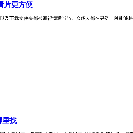
看片更方便
以及下载文件夹都被塞得满满当当。众多人都在寻觅一种能够将
哪里找