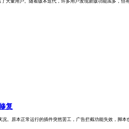
累了大量用户。随着版本迭代，许多用户发现新版功能虽多，但
修复
常状况。原本正常运行的插件突然罢工，广告拦截功能失效，脚