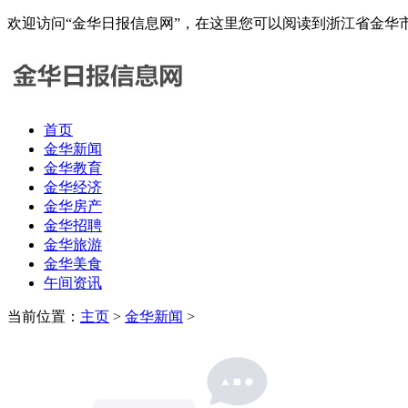
欢迎访问“金华日报信息网”，在这里您可以阅读到浙江省金
首页
金华新闻
金华教育
金华经济
金华房产
金华招聘
金华旅游
金华美食
午间资讯
当前位置：
主页
>
金华新闻
>