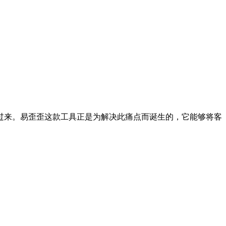
付过来。易歪歪这款工具正是为解决此痛点而诞生的，它能够将客