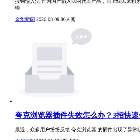
搜狗输入法 作为国产输入法的代表产品，自上线以来积
输
金华新闻
2026-08-09
86人阅
夸克浏览器插件失效怎么办？3招快速
最近，众多用户纷纷反馈 夸克浏览器 的插件出现了异