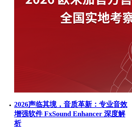
2026声临其境，音质革新：专业音效
增强软件 FxSound Enhancer 深度解
析