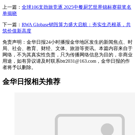
上一篇：
全球106支劲旅竞逐 2025中餐厨艺世界锦标赛获奖名
单揭晓
下一篇：
RWA Globase销毁算力盛大启航：夯实生态根基，共
筑价值新高度
免责声明：金华日报24小时播报金华地区发生的新闻焦点、时
局、社会、教育、财经、文体、旅游等资讯。本篇内容来自于
网络，不为其真实性负责，只为传播网络信息为目的，非商业
用途，如有异议请及时联系btr2031@163.com，金华日报的作
者将予以删除。
金华日报相关推荐