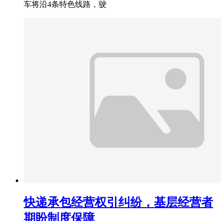
车将沿4条特色线路，驶
快递承包经营权引纠纷，基层经营者
期盼制度保障