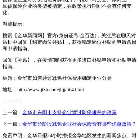
旦被保险企业的类型被指定，在政策执行期间不会有任何变
化。
温馨提示:
搜索【金华新闻网】官方(身份证号:金百达)，关注后在聊天对
话框中回复【稳定岗位补贴】，获得稳定岗位补贴的申请条目
和申请指南。
回复【补贴】，在疫情期间获得更多进口补贴申请和补贴申请
指南。
标题：金华市如何通过减免社保费用确定企业分类
地址：http://www.jt3b.com/jhjj/564.html
心灵鸡汤：
上一篇：
金华市东阳市支持企业渡过防疫难关的政策
下一篇：
金华市分阶段减免企业社会保险费有哪些优惠政策？
免责声明：金华日报24小时播报金华地区发生的新闻焦点、时