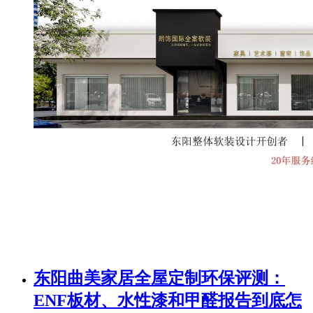
东阳曲美家居全屋定制环保评测：
ENF板材、水性漆和甲醛报告到底怎