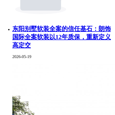
东阳别墅软装全案的信任基石：朗饰
国际全案软装以12年质保，重新定义
高定交
2026-05-19