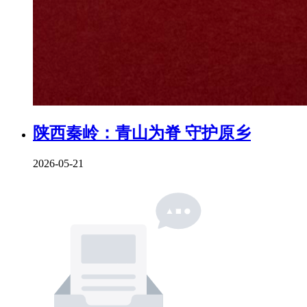
陕西秦岭：青山为脊 守护原乡
2026-05-21