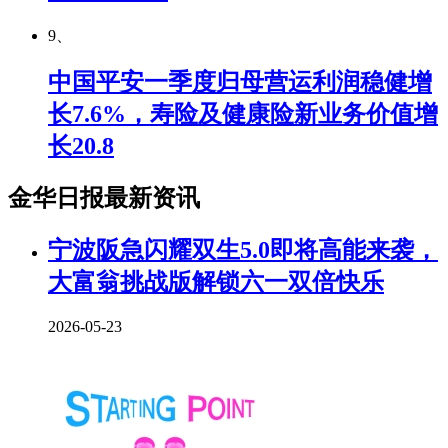
9、
中国平安一季度归母营运利润稳健增
长7.6%，寿险及健康险新业务价值增
长20.8
金华日报最新资讯
宁波阪急闪耀双生5.0即将高能来袭，
大富翁挑战版解锁六一双倍快乐
2026-05-23