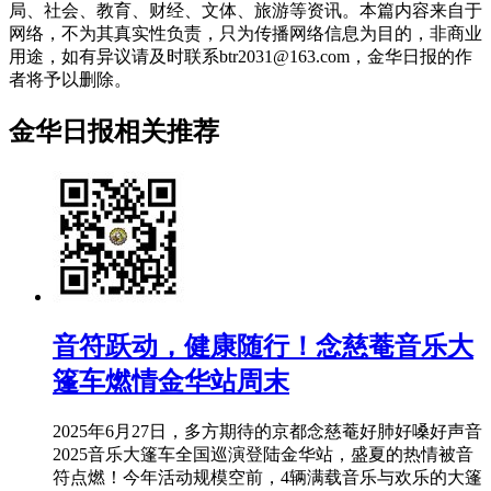
局、社会、教育、财经、文体、旅游等资讯。本篇内容来自于
网络，不为其真实性负责，只为传播网络信息为目的，非商业
用途，如有异议请及时联系btr2031@163.com，金华日报的作
者将予以删除。
金华日报相关推荐
音符跃动，健康随行！念慈菴音乐大
篷车燃情金华站周末
2025年6月27日，多方期待的京都念慈菴好肺好嗓好声音
2025音乐大篷车全国巡演登陆金华站，盛夏的热情被音
符点燃！今年活动规模空前，4辆满载音乐与欢乐的大篷