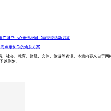
益推广研究中心走进校园书画交流活动启幕
直击痛点定制你的焕肤方案
时局、社会、教育、财经、文体、旅游等资讯。本篇内容来自于网
者将予以删除。