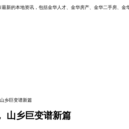
华市最新的本地资讯，包括金华人才、金华房产、金华二手房、金
， 山乡巨变谱新篇
， 山乡巨变谱新篇