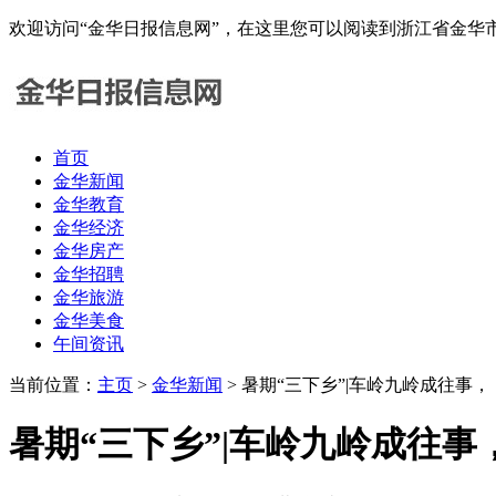
欢迎访问“金华日报信息网”，在这里您可以阅读到浙江省金
首页
金华新闻
金华教育
金华经济
金华房产
金华招聘
金华旅游
金华美食
午间资讯
当前位置：
主页
>
金华新闻
> 暑期“三下乡”|车岭九岭成往事
暑期“三下乡”|车岭九岭成往事