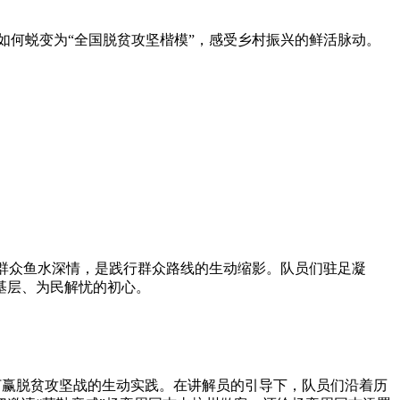
村如何蜕变为“全国脱贫攻坚楷模”，感受乡村振兴的鲜活脉动。
与群众鱼水深情，是践行群众路线的生动缩影。队员们驻足凝
基层、为民解忧的初心。
力打赢脱贫攻坚战的生动实践。在讲解员的引导下，队员们沿着历