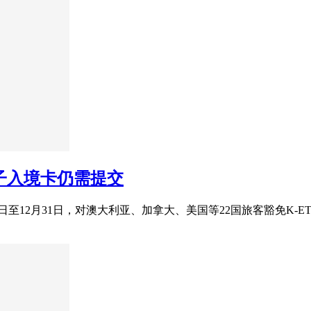
电子入境卡仍需提交
4月1日至12月31日，对澳大利亚、加拿大、美国等22国旅客豁免K-