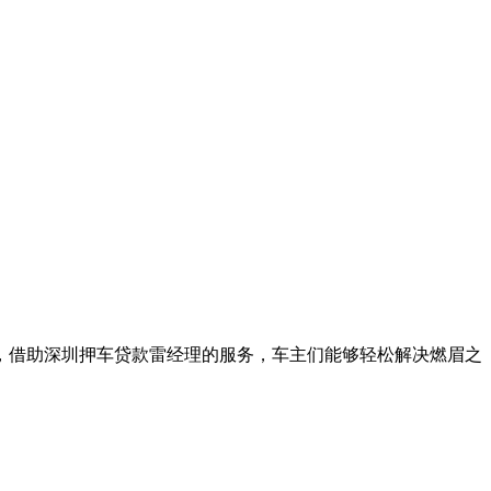
题，借助深圳押车贷款雷经理的服务，车主们能够轻松解决燃眉之