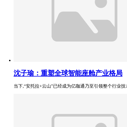
沈子瑜：重塑全球智能座舱产业格局
当下,“安托拉+云山”已经成为亿咖通乃至引领整个行业技