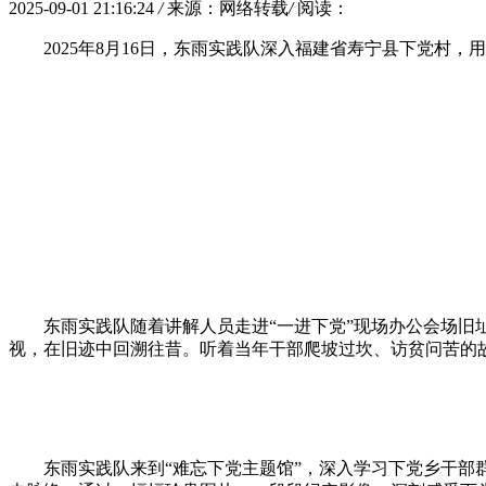
2025-09-01 21:16:24
/
来源：网络转载
/
阅读：
2025年8月16日，东雨实践队深入福建省寿宁县下党村
东雨实践队随着讲解人员走进“一进下党”现场办公会场旧
视，在旧迹中回溯往昔。听着当年干部爬坡过坎、访贫问苦的故
东雨实践队来到“难忘下党主题馆”，深入学
习
下党乡干部