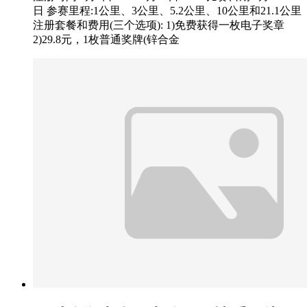
日 参赛里程:1公里、3公里、5.2公里、10公里和21.1公里
注册套餐和费用(三个选项): 1)免费获得一枚电子奖章
2)29.8元，1枚普通奖牌(锌合金