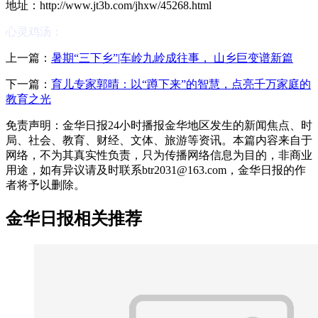
地址：http://www.jt3b.com/jhxw/45268.html
心灵鸡汤：
上一篇：
暑期“三下乡”|车岭九岭成往事， 山乡巨变谱新篇
下一篇：
育儿专家郭晴：以“蹲下来”的智慧，点亮千万家庭的
教育之光
免责声明：金华日报24小时播报金华地区发生的新闻焦点、时
局、社会、教育、财经、文体、旅游等资讯。本篇内容来自于
网络，不为其真实性负责，只为传播网络信息为目的，非商业
用途，如有异议请及时联系btr2031@163.com，金华日报的作
者将予以删除。
金华日报相关推荐