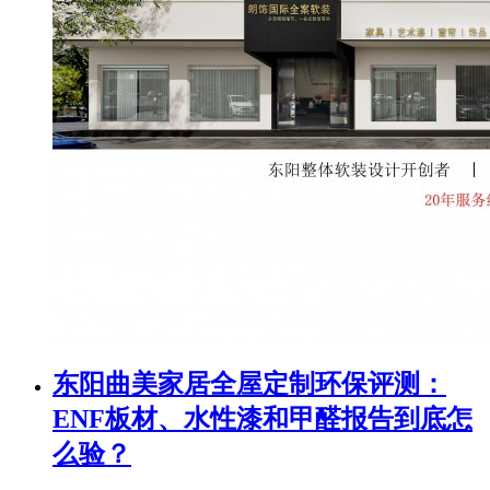
东阳曲美家居全屋定制环保评测：
ENF板材、水性漆和甲醛报告到底怎
么验？