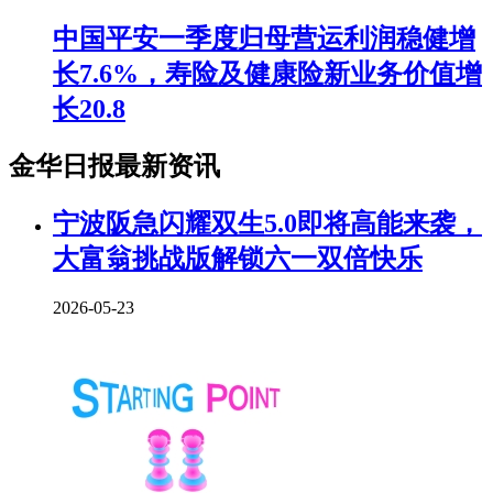
中国平安一季度归母营运利润稳健增
长7.6%，寿险及健康险新业务价值增
长20.8
金华日报最新资讯
宁波阪急闪耀双生5.0即将高能来袭，
大富翁挑战版解锁六一双倍快乐
2026-05-23