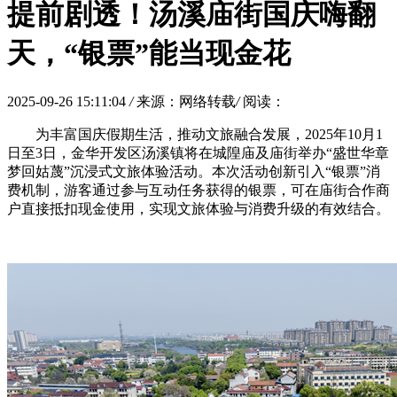
提前剧透！汤溪庙街国庆嗨翻
天，“银票”能当现金花
2025-09-26 15:11:04
/
来源：网络转载
/
阅读：
为丰富国庆假期生活，推动文旅融合发展，2025年10月1
日至3日，金华开发区汤溪镇将在城隍庙及庙街举办“盛世华章
梦回姑蔑”沉浸式文旅体验活动。本次活动创新引入“银票”消
费机制，游客通过参与互动任务获得的银票，可在庙街合作商
户直接抵扣现金使用，实现文旅体验与消费升级的有效结合。