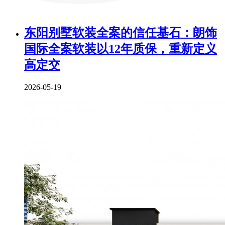
东阳别墅软装全案的信任基石：朗饰
国际全案软装以12年质保，重新定义
高定交
2026-05-19