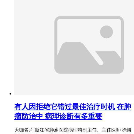
有人因拒绝它错过最佳治疗时机 在肿
瘤防治中 病理诊断有多重要
大咖名片 浙江省肿瘤医院病理科副主任、主任医师 徐海