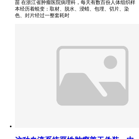
苗 在浙江省肿瘤医院病理科，每天有数百份人体组织样
本经历着蜕变：取材、脱水、浸蜡、包埋、切片、染
色、封片经过一整套耗时