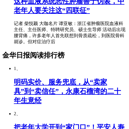
这种血液系统恶性肿瘤善于伪装，中
老年人要关注这“四联征”
记者 柴悦颖 大咖名片 谭亚敏：浙江省肿瘤医院血液科
主任、主任医师、特聘研究员、硕士生导师 活动后出现
腰背痛，许多老年人首先联想到骨质疏松，到医院骨科
就诊。但对症治疗后
金华日报阅读排行榜
1、
明码实价、服务兜底，从“卖家
具”到“卖信任”，永康石榴湾的二十
年生意经
2、
把老年大学开到“家门口”！平安人寿