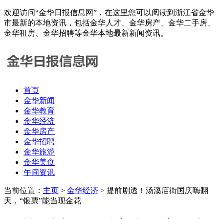
欢迎访问“金华日报信息网”，在这里您可以阅读到浙江省金华
市最新的本地资讯，包括金华人才、金华房产、金华二手房、
金华租房、金华招聘等金华本地最新新闻资讯。
首页
金华新闻
金华教育
金华经济
金华房产
金华招聘
金华旅游
金华美食
午间资讯
当前位置：
主页
>
金华经济
> 提前剧透！汤溪庙街国庆嗨翻
天，“银票”能当现金花