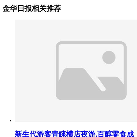
金华日报相关推荐
新生代游客青睐横店夜游,百醇零食成