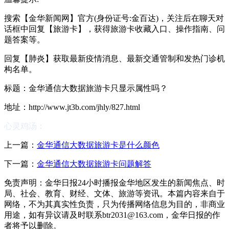
搜索【金华新闻网】官方(身份证号:金百达)，关注后在聊天对
话框中回复【旅游卡】，获得旅游卡收藏入口、操作指南、问
题答案等。
回复【肺炎】获取最新疫情消息、最新交通管制和发热门诊机
构名单。
标题：金华通信大数据旅游卡只显示属性吗？
地址：http://www.jt3b.com/jhly/827.html
心灵鸡汤：
上一篇：
金华通信大数据旅游卡是什么颜色
下一篇：
金华通信大数据旅游卡问题解答
免责声明：金华日报24小时播报金华地区发生的新闻焦点、时
局、社会、教育、财经、文体、旅游等资讯。本篇内容来自于
网络，不为其真实性负责，只为传播网络信息为目的，非商业
用途，如有异议请及时联系btr2031@163.com，金华日报的作
者将予以删除。