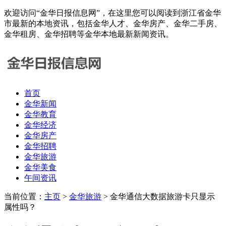
欢迎访问“金华日报信息网”，在这里您可以阅读到浙江省金华
市最新的本地资讯，包括金华人才、金华房产、金华二手房、
金华租房、金华招聘等金华本地最新新闻资讯。
首页
金华新闻
金华教育
金华经济
金华房产
金华招聘
金华旅游
金华美食
午间资讯
当前位置：
主页
>
金华旅游
> 金华通信大数据旅游卡只显示
属性吗？